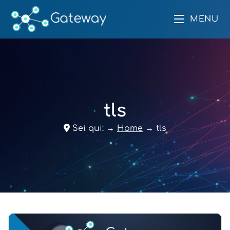
MENU
tls
Sei qui:
→
Home
→
tls