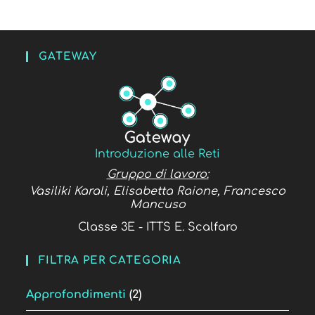
GATEWAY
Introduzione alle Reti
Gruppo di lavoro:
Vasiliki Karali, Elisabetta Raione, Francesco
Mancuso
Classe 3E - ITTS E. Scalfaro
FILTRA PER CATEGORIA
Approfondimenti
(2)