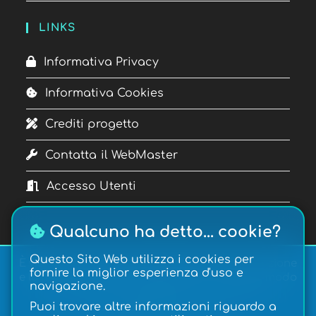
LINKS
Informativa Privacy
Informativa Cookies
Crediti progetto
Contatta il WebMaster
Accesso Utenti
Qualcuno ha detto... cookie?
Questo Sito Web utilizza i cookies per
È vietata la copia, la pubblicazione, la riproduzione
fornire la miglior esperienza d'uso e
e la redistribuzione dei contenuti in qualsiasi modo
navigazione.
o forma.
Copyright © 2026
Gateway
| Realizzazione:
Puoi trovare altre informazioni riguardo a