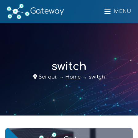
MENU
switch
Sei qui:
→
Home
→
switch